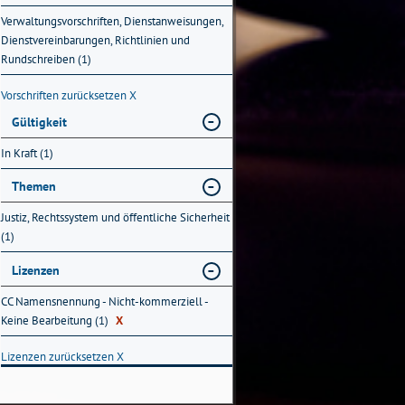
Verwaltungsvorschriften, Dienstanweisungen,
Dienstvereinbarungen, Richtlinien und
Rundschreiben (1)
Vorschriften zurücksetzen
X
Gültigkeit
In Kraft (1)
Themen
Justiz, Rechtssystem und öffentliche Sicherheit
(1)
Lizenzen
CC Namensnennung - Nicht-kommerziell -
Keine Bearbeitung (1)
X
Lizenzen zurücksetzen
X