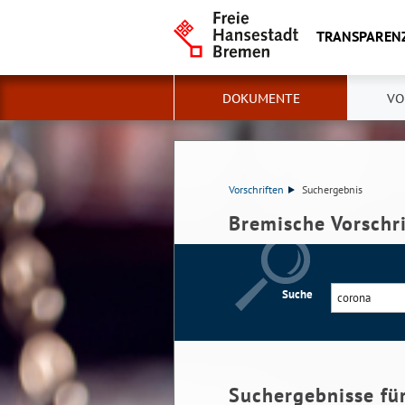
TRANSPAREN
DOKUMENTE
VO
Vorschriften
Suchergebnis
Bremische Vorschr
Suche
Suchergebnisse fü