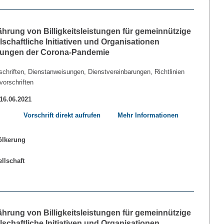
währung von Billigkeitsleistungen für gemeinnützige
lschaftliche Initiativen und Organisationen
kungen der Corona-Pandemie
chriften, Dienstanweisungen, Dienstvereinbarungen, Richtlinien
vorschriften
 16.06.2021
Vorschrift direkt aufrufen
Mehr Informationen
währung von Billigkeitsleistungen für gemeinnützige
lschaftliche Initiativen und Organisationen