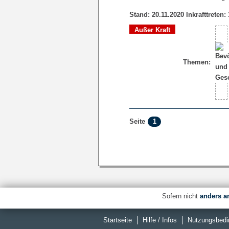
Stand: 20.11.2020 Inkrafttreten:
Außer Kraft
Themen:
1
Seite
Sofern nicht
anders a
Startseite
Hilfe / Infos
Nutzungsbedi