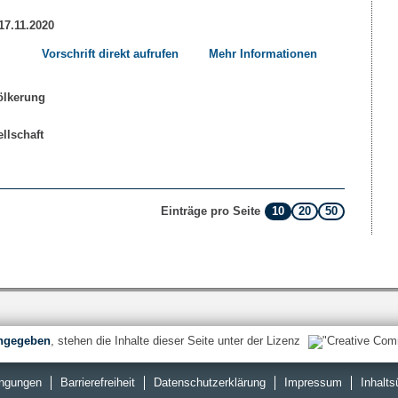
 17.11.2020
Vorschrift direkt aufrufen
Mehr Informationen
10
20
50
Einträge pro Seite
ngegeben
, stehen die Inhalte dieser Seite unter der Lizenz
ngungen
Barrierefreiheit
Datenschutzerklärung
Impressum
Inhalts