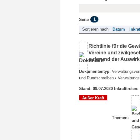
1
Seite
Sortieren nach:
Datum
Inkra
Richtlinie für die Ge
Vereine und zivilgesel
aufgrund der Auswir
Dokumententyp:
Verwaltungsvors
und Rundschreiben
• Verwaltungs
Stand: 09.07.2020 Inkrafttreten:
Außer Kraft
Themen: