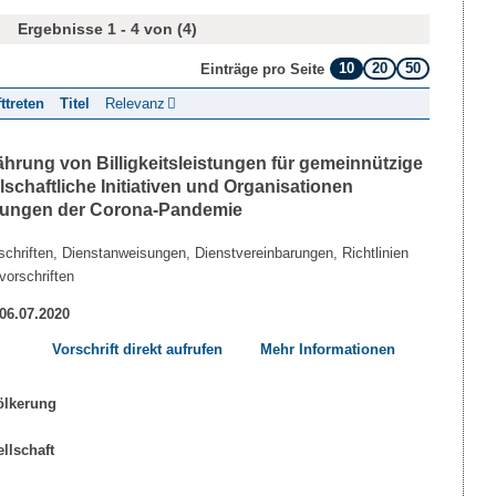
Ergebnisse 1 - 4 von (4)
10
20
50
Einträge pro Seite
fttreten
Titel
Relevanz
währung von Billigkeitsleistungen für gemeinnützige
lschaftliche Initiativen und Organisationen
kungen der Corona-Pandemie
chriften, Dienstanweisungen, Dienstvereinbarungen, Richtlinien
vorschriften
 06.07.2020
Vorschrift direkt aufrufen
Mehr Informationen