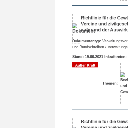
Richtlinie für die Ge
Vereine und zivilgesel
aufgrund der Auswir
Dokumententyp:
Verwaltungsvors
und Rundschreiben
• Verwaltungs
Stand: 19.06.2021 Inkrafttreten:
Außer Kraft
Themen:
Richtlinie für die Ge
Vereine und zivilgesel