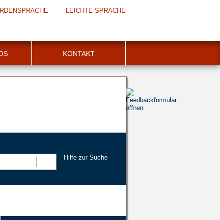
RDENSPRACHE
LEICHTE SPRACHE
FOS
KONTAKT
Hilfe zur Suche
Suchen