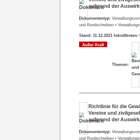
aufgrund der Auswir
Dokumententyp:
Verwaltungsvors
und Rundschreiben
• Verwaltungs
Stand: 11.12.2021 Inkrafttreten:
Außer Kraft
Themen:
Richtlinie für die Ge
Vereine und zivilgesel
aufgrund der Auswir
Dokumententyp:
Verwaltungsvors
und Rundschreiben
• Verwaltungs