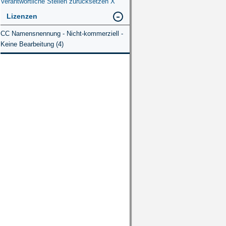
Verantwortliche Stellen zurücksetzen
X
Lizenzen
CC Namensnennung - Nicht-kommerziell -
Keine Bearbeitung (4)