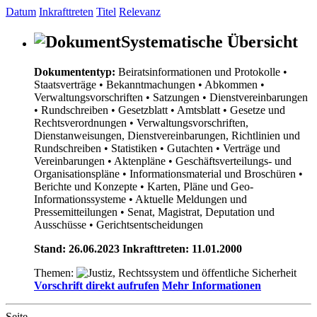
Datum
Inkrafttreten
Titel
Relevanz
Systematische Übersicht
Dokumententyp:
Beiratsinformationen und Protokolle
•
Staatsverträge
• Bekanntmachungen
• Abkommen
•
Verwaltungsvorschriften
• Satzungen
• Dienstvereinbarungen
• Rundschreiben
• Gesetzblatt
• Amtsblatt
• Gesetze und
Rechtsverordnungen
• Verwaltungsvorschriften,
Dienstanweisungen, Dienstvereinbarungen, Richtlinien und
Rundschreiben
• Statistiken
• Gutachten
• Verträge und
Vereinbarungen
• Aktenpläne
• Geschäftsverteilungs- und
Organisationspläne
• Informationsmaterial und Broschüren
•
Berichte und Konzepte
• Karten, Pläne und Geo-
Informationssysteme
• Aktuelle Meldungen und
Pressemitteilungen
• Senat, Magistrat, Deputation und
Ausschüsse
• Gerichtsentscheidungen
Stand: 26.06.2023 Inkrafttreten: 11.01.2000
Themen:
Vorschrift direkt aufrufen
Mehr Informationen
Seite