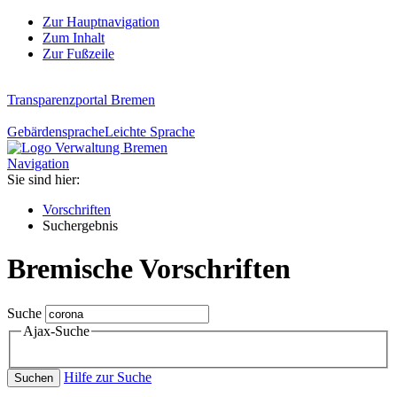
Zur Hauptnavigation
Zum Inhalt
Zur Fußzeile
Transparenzportal Bremen
Gebärdensprache
Leichte Sprache
Navigation
Sie sind hier:
Vorschriften
Suchergebnis
Bremische Vorschriften
Suche
Ajax-Suche
Hilfe zur Suche
Suchen