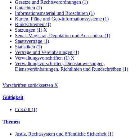
Gesetze und Rechtsverordnungen (1)
Gutachten (1)
Informationsmaterial und Broschüren (1)
Karten, Pläne und Geo-Informationssysteme (1)
Rundschreiben (1)
Satzungen (1)
X
Senat, Magistrat, Deputation und Ausschüsse (1)
Staatsverträge (1)
Statistiken (1)
Verträge und Vereinbarungen (1)
Verwaltungsvorschriften (1)
X
Verwaltungsvorschriften, Dienstanweisungen,
Dienstvereinbarungen, Richtlinien und Rundschreiben (1)
Vorschriften zurücksetzen
X
Gültigkeit
In Kraft (1)
Themen
Justiz, Rechtssystem und öffentliche Sicherheit (1)