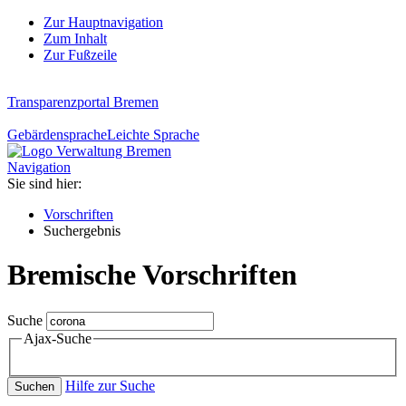
Zur Hauptnavigation
Zum Inhalt
Zur Fußzeile
Transparenzportal Bremen
Gebärdensprache
Leichte Sprache
Navigation
Sie sind hier:
Vorschriften
Suchergebnis
Bremische Vorschriften
Suche
Ajax-Suche
Hilfe zur Suche
Suchen