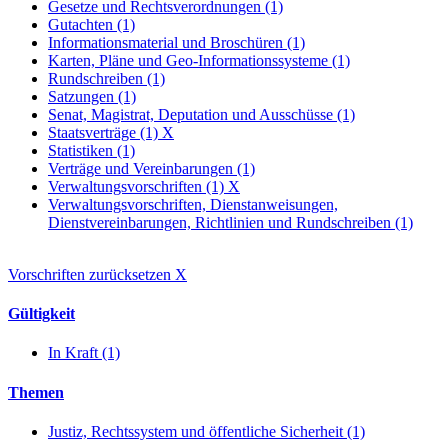
Gesetze und Rechtsverordnungen (1)
Gutachten (1)
Informationsmaterial und Broschüren (1)
Karten, Pläne und Geo-Informationssysteme (1)
Rundschreiben (1)
Satzungen (1)
Senat, Magistrat, Deputation und Ausschüsse (1)
Staatsverträge (1)
X
Statistiken (1)
Verträge und Vereinbarungen (1)
Verwaltungsvorschriften (1)
X
Verwaltungsvorschriften, Dienstanweisungen,
Dienstvereinbarungen, Richtlinien und Rundschreiben (1)
Vorschriften zurücksetzen
X
Gültigkeit
In Kraft (1)
Themen
Justiz, Rechtssystem und öffentliche Sicherheit (1)