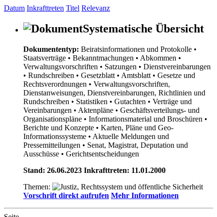
Datum
Inkrafttreten
Titel
Relevanz
Systematische Übersicht
Dokumententyp:
Beiratsinformationen und Protokolle
•
Staatsverträge
• Bekanntmachungen
• Abkommen
•
Verwaltungsvorschriften
• Satzungen
• Dienstvereinbarungen
• Rundschreiben
• Gesetzblatt
• Amtsblatt
• Gesetze und
Rechtsverordnungen
• Verwaltungsvorschriften,
Dienstanweisungen, Dienstvereinbarungen, Richtlinien und
Rundschreiben
• Statistiken
• Gutachten
• Verträge und
Vereinbarungen
• Aktenpläne
• Geschäftsverteilungs- und
Organisationspläne
• Informationsmaterial und Broschüren
•
Berichte und Konzepte
• Karten, Pläne und Geo-
Informationssysteme
• Aktuelle Meldungen und
Pressemitteilungen
• Senat, Magistrat, Deputation und
Ausschüsse
• Gerichtsentscheidungen
Stand: 26.06.2023 Inkrafttreten: 11.01.2000
Themen:
Vorschrift direkt aufrufen
Mehr Informationen
Seite