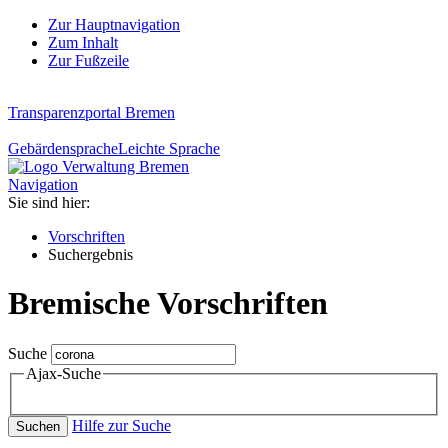
Zur Hauptnavigation
Zum Inhalt
Zur Fußzeile
Transparenzportal Bremen
Gebärdensprache
Leichte Sprache
Navigation
Sie sind hier:
Vorschriften
Suchergebnis
Bremische Vorschriften
Suche
Ajax-Suche
Hilfe zur Suche
Suchen