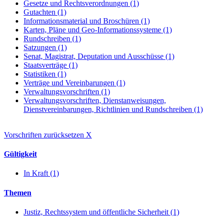
Gesetze und Rechtsverordnungen (1)
Gutachten (1)
Informationsmaterial und Broschüren (1)
Karten, Pläne und Geo-Informationssysteme (1)
Rundschreiben (1)
Satzungen (1)
Senat, Magistrat, Deputation und Ausschüsse (1)
Staatsverträge (1)
Statistiken (1)
Verträge und Vereinbarungen (1)
Verwaltungsvorschriften (1)
Verwaltungsvorschriften, Dienstanweisungen,
Dienstvereinbarungen, Richtlinien und Rundschreiben (1)
Vorschriften zurücksetzen
X
Gültigkeit
In Kraft (1)
Themen
Justiz, Rechtssystem und öffentliche Sicherheit (1)