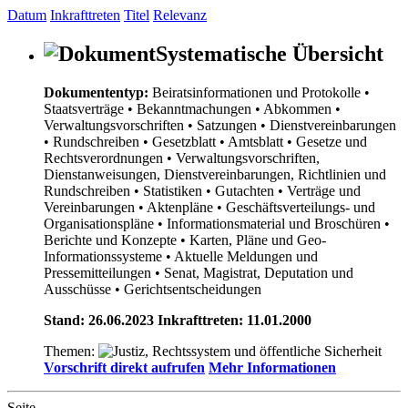
Datum
Inkrafttreten
Titel
Relevanz
Systematische Übersicht
Dokumententyp:
Beiratsinformationen und Protokolle
•
Staatsverträge
• Bekanntmachungen
• Abkommen
•
Verwaltungsvorschriften
• Satzungen
• Dienstvereinbarungen
• Rundschreiben
• Gesetzblatt
• Amtsblatt
• Gesetze und
Rechtsverordnungen
• Verwaltungsvorschriften,
Dienstanweisungen, Dienstvereinbarungen, Richtlinien und
Rundschreiben
• Statistiken
• Gutachten
• Verträge und
Vereinbarungen
• Aktenpläne
• Geschäftsverteilungs- und
Organisationspläne
• Informationsmaterial und Broschüren
•
Berichte und Konzepte
• Karten, Pläne und Geo-
Informationssysteme
• Aktuelle Meldungen und
Pressemitteilungen
• Senat, Magistrat, Deputation und
Ausschüsse
• Gerichtsentscheidungen
Stand: 26.06.2023 Inkrafttreten: 11.01.2000
Themen:
Vorschrift direkt aufrufen
Mehr Informationen
Seite