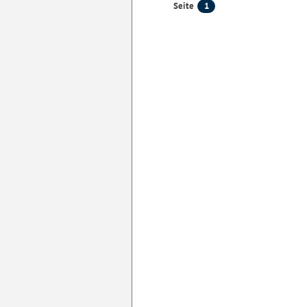
1
Seite