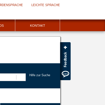
RDENSPRACHE
LEICHTE SPRACHE
FOS
KONTAKT
Hilfe zur Suche
Suchen