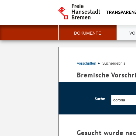
TRANSPAREN
DOKUMENTE
VO
Vorschriften
Suchergebnis
Bremische Vorschr
Suche
Gesucht wurde na