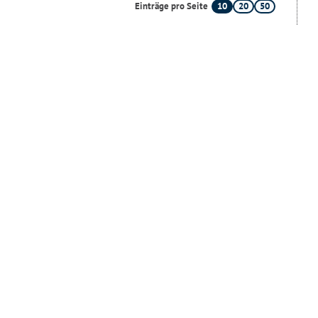
10
20
50
Einträge pro Seite