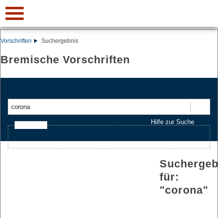
Vorschriften
Suchergebnis
Bremische Vorschriften
Suchen
Hilfe zur Suche
Ajax-Suche
Suchergeb
für:
"
corona
"