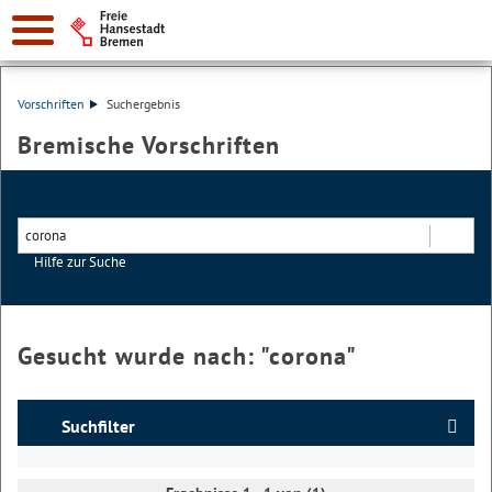
Vorschriften
Suchergebnis
Bremische Vorschriften
Hilfe zur Suche
Suchen
Gesucht wurde nach: "
corona
"
Suchfilter