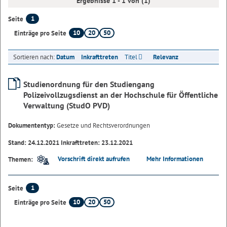
Ergebnisse 1 - 1 von (1)
1
Seite
10
20
50
Einträge pro Seite
Sortieren nach:
Datum
Inkrafttreten
Titel
Relevanz
Studienordnung für den Studiengang
Polizeivollzugsdienst an der Hochschule für Öffentliche
Verwaltung (StudO PVD)
Dokumententyp:
Gesetze und Rechtsverordnungen
Stand: 24.12.2021 Inkrafttreten: 23.12.2021
Vorschrift direkt aufrufen
Mehr Informationen
Themen:
1
Seite
10
20
50
Einträge pro Seite