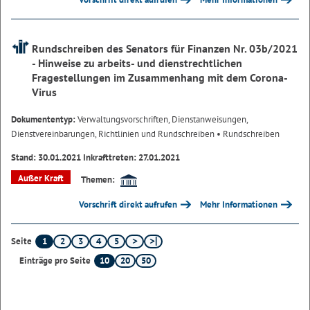
Rundschreiben des Senators für Finanzen Nr. 03b/2021
- Hinweise zu arbeits- und dienstrechtlichen
Fragestellungen im Zusammenhang mit dem Corona-
Virus
Dokumententyp:
Verwaltungsvorschriften, Dienstanweisungen,
Dienstvereinbarungen, Richtlinien und Rundschreiben
• Rundschreiben
Stand: 30.01.2021 Inkrafttreten: 27.01.2021
Außer Kraft
Themen:
Vorschrift direkt aufrufen
Mehr Informationen
1
2
3
4
5
Seite
10
20
50
Einträge pro Seite