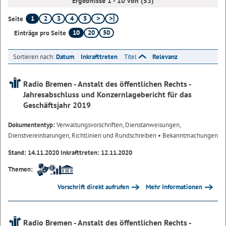
Ergebnisse 1 - 10 von (53)
1
2
3
4
5
Seite
10
20
50
Einträge pro Seite
Sortieren nach:
Datum
Inkrafttreten
Titel
Relevanz
Radio Bremen - Anstalt des öffentlichen Rechts -
Jahresabschluss und Konzernlagebericht für das
Geschäftsjahr 2019
Dokumententyp:
Verwaltungsvorschriften, Dienstanweisungen,
Dienstvereinbarungen, Richtlinien und Rundschreiben
• Bekanntmachungen
Stand: 14.11.2020 Inkrafttreten: 12.11.2020
Themen:
Vorschrift direkt aufrufen
Mehr Informationen
Radio Bremen - Anstalt des öffentlichen Rechts -