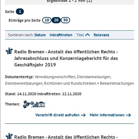
Ergebnisse 1 - 2 von (2)
1
Seite
10
20
50
Einträge pro Seite
Sortieren nach:
Datum
Inkrafttreten
Titel
Relevanz
Radio Bremen - Anstalt des öffentlichen Rechts -
Jahresabschluss und Konzernlagebericht für das
Geschäftsjahr 2019
Dokumententyp:
Verwaltungsvorschriften, Dienstanweisungen,
Dienstvereinbarungen, Richtlinien und Rundschreiben
• Bekanntmachungen
Stand: 14.11.2020 Inkrafttreten: 12.11.2020
Themen:
Vorschrift direkt aufrufen
Mehr Informationen
Radio Bremen - Anstalt des öffentlichen Rechts -