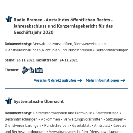
Radio Bremen - Anstalt des öffentlichen Rechts -
Jahresabschluss und Konzernlagebericht für das
Geschäftsjahr 2020
Dokumententyp:
Verwaltungsvorschriften, Dienstanweisungen,
Dienstvereinbarungen, Richtlinien und Rundschreiben
• Bekanntmachungen
Stand: 26.11.2021 Inkrafttreten: 24.11.2021
Themen:
Vorschrift direkt aufrufen
Mehr Informationen
Systematische Übersicht
Dokumententyp:
Beiratsinformationen und Protokolle
• Staatsverträge
•
Bekanntmachungen
• Abkommen
• Verwaltungsvorschriften
• Satzungen
•
Dienstvereinbarungen
• Rundschreiben
• Gesetzblatt
• Amtsblatt
• Gesetze
und Rechtsverordnungen
• Verwaltungsvorschriften, Dienstanweisungen,