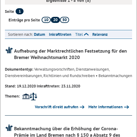
Ergebnisse 1 - 8 von (8)
1
Seite
10
20
50
Einträge pro Seite
Sortieren nach:
Datum
Inkrafttreten
Titel
Relevanz
Aufhebung der Marktrechtlichen Festsetzung für den
Bremer Weihnachtsmarkt 2020
Dokumententyp:
Verwaltungsvorschriften, Dienstanweisungen,
Dienstvereinbarungen, Richtlinien und Rundschreiben
• Bekanntmachungen
Stand: 19.12.2020 Inkrafttreten: 23.11.2020
Themen:
Vorschrift direkt aufrufen
Mehr Informationen
Bekanntmachung über die Erhöhung der Corona-
Prämie im Land Bremen nach § 150 a Absatz 9 des