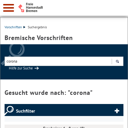
Vorschriften
Suchergebnis
Bremische Vorschriften
Hilfe zur Suche
Suchen
Gesucht wurde nach: "
corona
"
Suchfilter