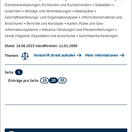
Dienstvereinbarungen, Richtlinien und Rundschreiben
• Statistiken
•
Gutachten
• Verträge und Vereinbarungen
• Aktenpläne
•
Geschäftsverteilungs- und Organisationspläne
• Informationsmaterial und
Broschüren
• Berichte und Konzepte
• Karten, Pläne und Geo-
Informationssysteme
• Aktuelle Meldungen und Pressemitteilungen
•
Senat, Magistrat, Deputation und Ausschüsse
• Gerichtsentscheidungen
Stand: 26.06.2023 Inkrafttreten: 11.01.2000
Vorschrift direkt aufrufen
Mehr Informationen
Themen:
1
Seite
10
20
50
Einträge pro Seite