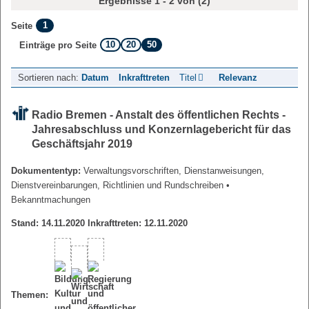
Ergebnisse 1 - 2 von (2)
1
Seite
10
20
50
Einträge pro Seite
Sortieren nach:
Datum
Inkrafttreten
Titel
Relevanz
Radio Bremen - Anstalt des öffentlichen Rechts -
Jahresabschluss und Konzernlagebericht für das
Geschäftsjahr 2019
Dokumententyp:
Verwaltungsvorschriften, Dienstanweisungen,
Dienstvereinbarungen, Richtlinien und Rundschreiben
•
Bekanntmachungen
Stand: 14.11.2020 Inkrafttreten: 12.11.2020
Themen: