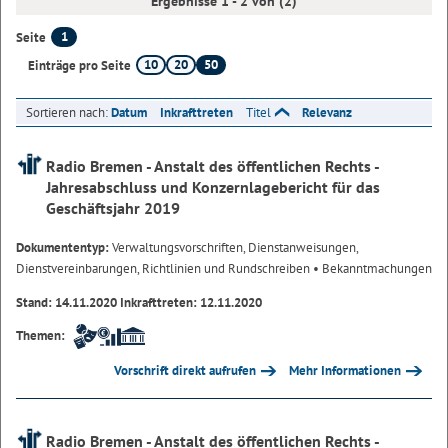
Ergebnisse 1 - 2 von (2)
1
Seite
10
20
50
Einträge pro Seite
Sortieren nach:
Datum
Inkrafttreten
Titel
Relevanz
Radio Bremen - Anstalt des öffentlichen Rechts -
Jahresabschluss und Konzernlagebericht für das
Geschäftsjahr 2019
Dokumententyp:
Verwaltungsvorschriften, Dienstanweisungen,
Dienstvereinbarungen, Richtlinien und Rundschreiben
• Bekanntmachungen
Stand: 14.11.2020 Inkrafttreten: 12.11.2020
Themen:
Vorschrift direkt aufrufen
Mehr Informationen
Radio Bremen - Anstalt des öffentlichen Rechts -