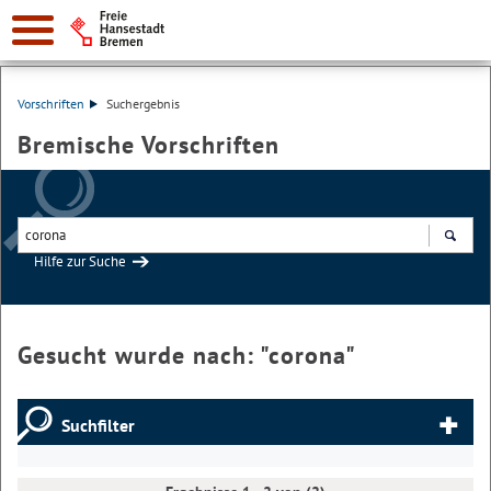
Vorschriften
Suchergebnis
Bremische Vorschriften
Hilfe zur Suche
Suchen
Gesucht wurde nach: "
corona
"
Suchfilter