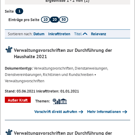
Ergebnisse 1 - 2 von (2)
1
Seite
10
20
50
Einträge pro Seite
Sortieren nach:
Datum
Inkrafttreten
Titel
Relevanz
Verwaltungsvorschriften zur Durchführung der
Haushalte 2021
Dokumententyp:
Verwaltungsvorschriften, Dienstanweisungen,
Dienstvereinbarungen, Richtlinien und Rundschreiben
•
Verwaltungsvorschriften
Stand: 03.06.2021 Inkrafttreten: 01.01.2021
Außer Kraft
Themen:
Vorschrift direkt aufrufen
Mehr Informationen
Verwaltungsvorschriften zur Durchführung der