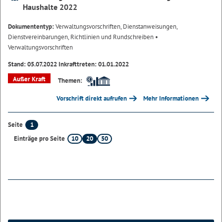
Haushalte 2022
Dokumententyp:
Verwaltungsvorschriften, Dienstanweisungen,
Dienstvereinbarungen, Richtlinien und Rundschreiben
•
Verwaltungsvorschriften
Stand: 05.07.2022 Inkrafttreten: 01.01.2022
Außer Kraft
Themen:
Vorschrift direkt aufrufen
Mehr Informationen
1
Seite
10
20
50
Einträge pro Seite