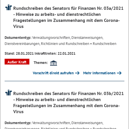
Rundschreiben des Senators für Finanzen Nr. 03a/2021
- Hinweise zu arbeits- und dienstrechtlichen
Fragestellungen im Zusammenhang mit dem Corona-
Virus
Dokumententyp:
Verwaltungsvorschriften, Dienstanweisungen,
Dienstvereinbarungen, Richtlinien und Rundschreiben
• Rundschreiben
Stand: 28.01.2021 Inkrafttreten: 22.01.2021
Außer Kraft
Themen:
Vorschrift direkt aufrufen
Mehr Informationen
Rundschreiben des Senators für Finanzen Nr. 03b/2021
- Hinweise zu arbeits- und dienstrechtlichen
Fragestellungen im Zusammenhang mit dem Corona-
Virus
Dokumententyp:
Verwaltungsvorschriften, Dienstanweisungen,
Dienstvereinbarungen, Richtlinien und Rundschreiben
• Rundschreiben