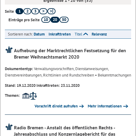
Ergebnisse 1 - 20 von (53)
1
2
3
Seite
10
20
50
Einträge pro Seite
Sortieren nach:
Datum
Inkrafttreten
Titel
Relevanz
Aufhebung der Marktrechtlichen Festsetzung für den
Bremer Weihnachtsmarkt 2020
Dokumententyp:
Verwaltungsvorschriften, Dienstanweisungen,
Dienstvereinbarungen, Richtlinien und Rundschreiben
• Bekanntmachungen
Stand: 19.12.2020 Inkrafttreten: 23.11.2020
Themen:
Vorschrift direkt aufrufen
Mehr Informationen
Radio Bremen - Anstalt des öffentlichen Rechts -
Jahresabschluss und Konzernlagebericht für das