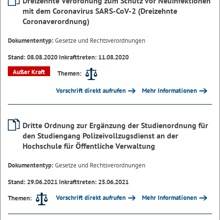
Dreizehnte Verordnung zum Schutz vor Neuinfektionen
mit dem Coronavirus SARS-CoV-2 (Dreizehnte
Coronaverordnung)
Dokumententyp:
Gesetze und Rechtsverordnungen
Stand: 08.08.2020 Inkrafttreten: 11.08.2020
Außer Kraft
Themen:
Vorschrift direkt aufrufen
Mehr Informationen
Dritte Ordnung zur Ergänzung der Studienordnung für
den Studiengang Polizeivollzugsdienst an der
Hochschule für Öffentliche Verwaltung
Dokumententyp:
Gesetze und Rechtsverordnungen
Stand: 29.06.2021 Inkrafttreten: 25.06.2021
Vorschrift direkt aufrufen
Mehr Informationen
Themen: