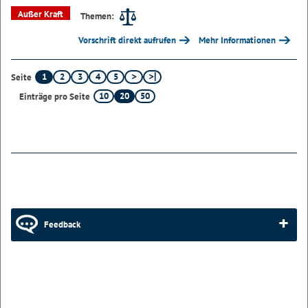
Außer Kraft
Themen:
Vorschrift direkt aufrufen
Mehr Informationen
1
2
3
4
5
Seite
10
20
50
Einträge pro Seite
Feedback