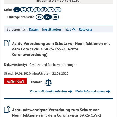
Ergebnisse 1 - 20 von (110)
1
2
3
4
5
Seite
10
20
50
Einträge pro Seite
Sortieren nach:
Datum
Inkrafttreten
Titel
Relevanz
Achte Verordnung zum Schutz vor Neuinfektionen mit
dem Coronavirus SARS-CoV-2 (Achte
Coronaverordnung)
Dokumententyp:
Gesetze und Rechtsverordnungen
Stand: 19.06.2020 Inkrafttreten: 22.06.2020
Außer Kraft
Themen:
Vorschrift direkt aufrufen
Mehr Informationen
Achtundzwanzigste Verordnung zum Schutz vor
Neuinfektionen mit dem Coronavirus SARS-CoV-2