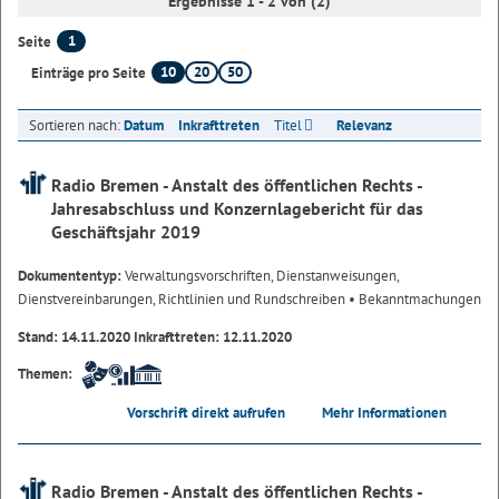
Ergebnisse 1 - 2 von (2)
1
Seite
10
20
50
Einträge pro Seite
Sortieren nach:
Datum
Inkrafttreten
Titel
Relevanz
Radio Bremen - Anstalt des öffentlichen Rechts -
Jahresabschluss und Konzernlagebericht für das
Geschäftsjahr 2019
Dokumententyp:
Verwaltungsvorschriften, Dienstanweisungen,
Dienstvereinbarungen, Richtlinien und Rundschreiben
• Bekanntmachungen
Stand: 14.11.2020 Inkrafttreten: 12.11.2020
Themen:
Vorschrift direkt aufrufen
Mehr Informationen
Radio Bremen - Anstalt des öffentlichen Rechts -