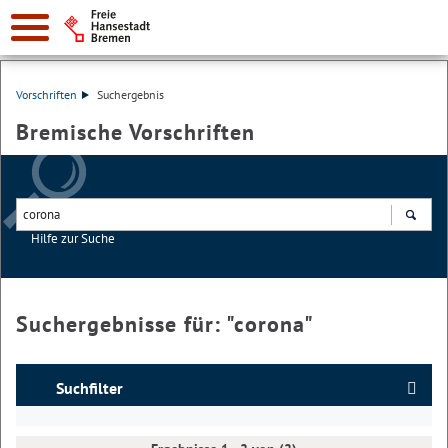
Vorschriften
Suchergebnis
Bremische Vorschriften
Hilfe zur Suche
Suchen
Suchergebnisse für: "
corona
"
Suchfilter