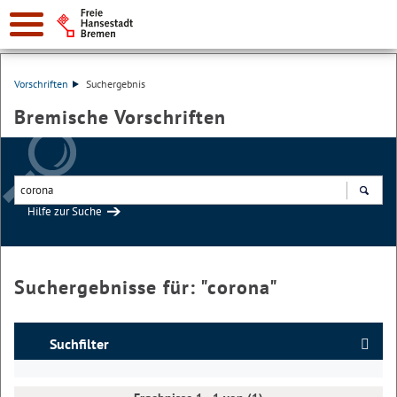
Vorschriften
Suchergebnis
Bremische Vorschriften
Hilfe zur Suche
Suchen
Suchergebnisse für: "
corona
"
Suchfilter