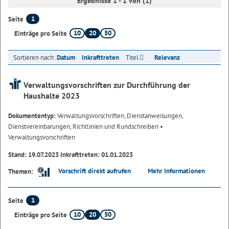
Ergebnisse 1 - 1 von (1)
1
Seite
10
20
50
Einträge pro Seite
Sortieren nach:
Datum
Inkrafttreten
Titel
Relevanz
Verwaltungsvorschriften zur Durchführung der
Haushalte 2023
Dokumententyp:
Verwaltungsvorschriften, Dienstanweisungen,
Dienstvereinbarungen, Richtlinien und Rundschreiben
•
Verwaltungsvorschriften
Stand: 19.07.2023 Inkrafttreten: 01.01.2023
Vorschrift direkt aufrufen
Mehr Informationen
Themen:
1
Seite
10
20
50
Einträge pro Seite