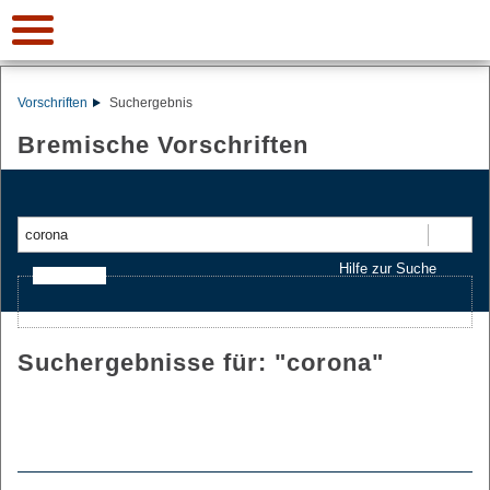
Vorschriften
Suchergebnis
Bremische Vorschriften
Suchen
Hilfe zur Suche
Ajax-Suche
Suchergebnisse für: "
corona
"