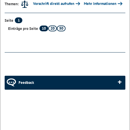
Vorschrift direkt aufrufen
Mehr Informationen
Themen:
1
Seite
10
20
50
Einträge pro Seite
Feedback