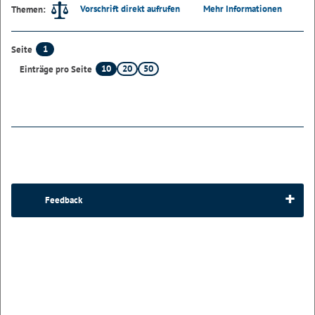
Vorschrift direkt aufrufen
Mehr Informationen
Themen:
1
Seite
10
20
50
Einträge pro Seite
Feedback