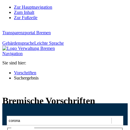
Zur Hauptnavigation
Zum Inhalt
Zur Fußzeile
Transparenzportal Bremen
Gebärdensprache
Leichte Sprache
Navigation
Sie sind hier:
Vorschriften
Suchergebnis
Bremische Vorschriften
Suchen
Ajax-Suche