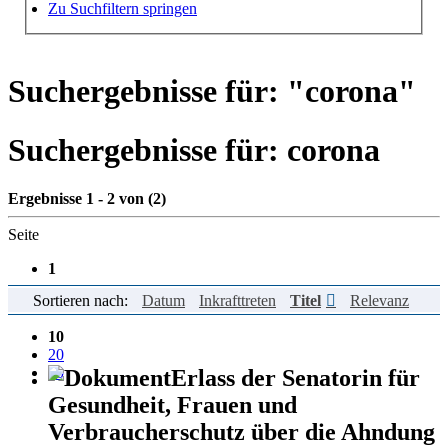
Hilfe zur Suche
Zu Suchfiltern springen
Suchergebnisse für: "
corona
"
Suchergebnisse für:
corona
Ergebnisse 1 - 2 von (2)
Seite
1
Sortieren nach:
Datum
Inkrafttreten
Titel
Relevanz
Einträge pro Seite
10
20
50
Erlass der Senatorin für
Gesundheit, Frauen und
Verbraucherschutz über die Ahndung