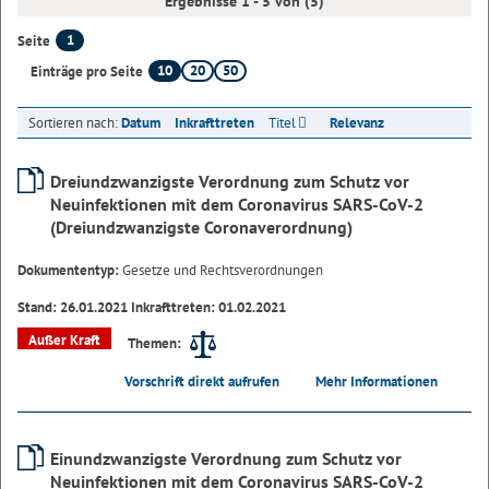
Ergebnisse 1 - 5 von (5)
1
Seite
10
20
50
Einträge pro Seite
Sortieren nach:
Datum
Inkrafttreten
Titel
Relevanz
Dreiundzwanzigste Verordnung zum Schutz vor
Neuinfektionen mit dem Coronavirus SARS-CoV-2
(Dreiundzwanzigste Coronaverordnung)
Dokumententyp:
Gesetze und Rechtsverordnungen
Stand: 26.01.2021 Inkrafttreten: 01.02.2021
Außer Kraft
Themen:
Vorschrift direkt aufrufen
Mehr Informationen
Einundzwanzigste Verordnung zum Schutz vor
Neuinfektionen mit dem Coronavirus SARS-CoV-2