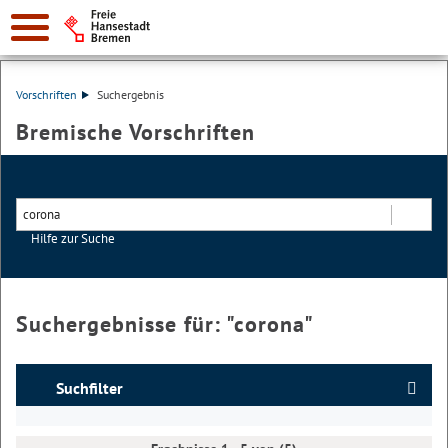
Vorschriften
Suchergebnis
Bremische Vorschriften
Hilfe zur Suche
Suchen
Suchergebnisse für: "
corona
"
Suchfilter