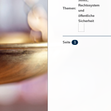
Themen:
1
Seite