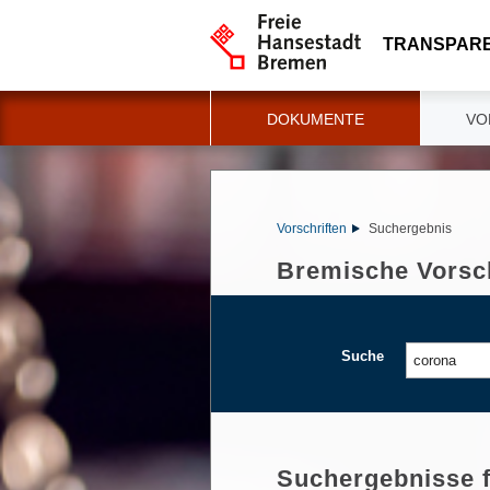
TRANSPAR
DOKUMENTE
VO
Vorschriften
Suchergebnis
Bremische Vorsch
Suche
Suchergebnisse 