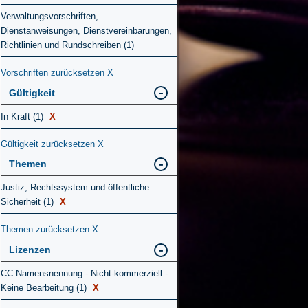
Verwaltungsvorschriften,
Dienstanweisungen, Dienstvereinbarungen,
Richtlinien und Rundschreiben (1)
Vorschriften zurücksetzen
X
Gültigkeit
In Kraft (1)
X
Gültigkeit zurücksetzen
X
Themen
Justiz, Rechtssystem und öffentliche
Sicherheit (1)
X
Themen zurücksetzen
X
Lizenzen
CC Namensnennung - Nicht-kommerziell -
Keine Bearbeitung (1)
X