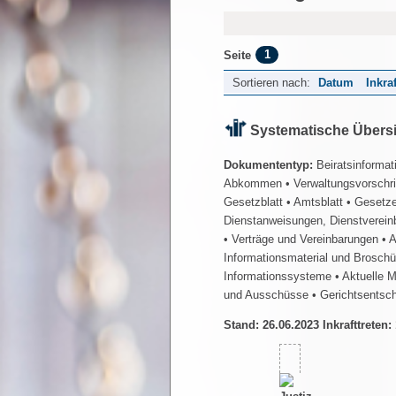
1
Seite
Sortieren nach:
Datum
Inkra
Systematische Übers
Dokumententyp:
Beiratsinformat
Abkommen
• Verwaltungsvorschr
Gesetzblatt
• Amtsblatt
• Gesetz
Dienstanweisungen, Dienstverein
• Verträge und Vereinbarungen
• 
Informationsmaterial und Brosch
Informationssysteme
• Aktuelle 
und Ausschüsse
• Gerichtsentsc
Stand: 26.06.2023 Inkrafttreten: