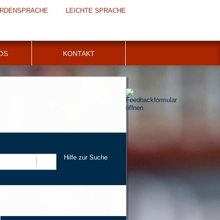
RDENSPRACHE
LEICHTE SPRACHE
FOS
KONTAKT
Hilfe zur Suche
Suchen