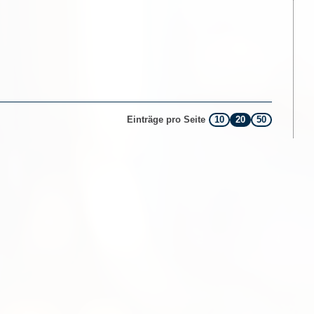
10
20
50
Einträge pro Seite