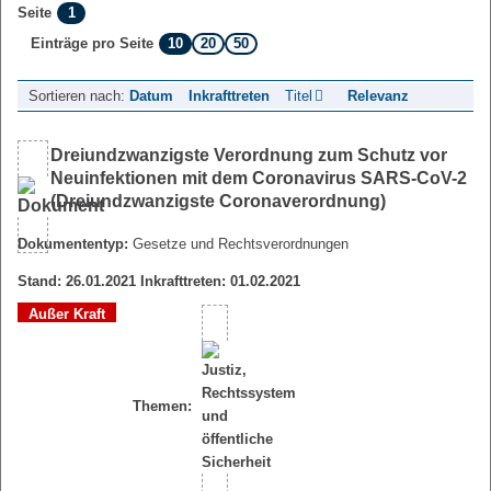
1
Seite
10
20
50
Einträge pro Seite
Sortieren nach:
Datum
Inkrafttreten
Titel
Relevanz
Dreiundzwanzigste Verordnung zum Schutz vor
Neuinfektionen mit dem Coronavirus SARS-CoV-2
(Dreiundzwanzigste Coronaverordnung)
Dokumententyp:
Gesetze und Rechtsverordnungen
Stand: 26.01.2021 Inkrafttreten: 01.02.2021
Außer Kraft
Themen: