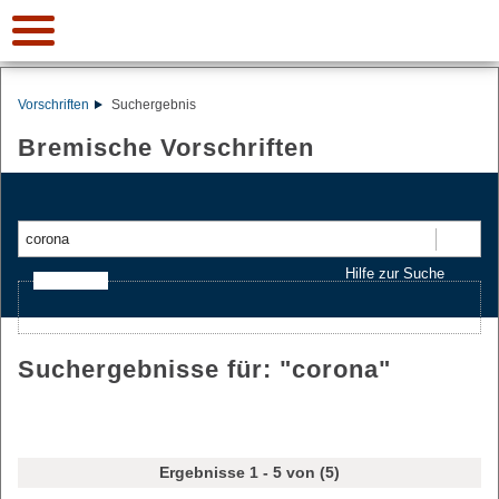
Vorschriften
Suchergebnis
Bremische Vorschriften
Suchen
Hilfe zur Suche
Ajax-Suche
Suchergebnisse für: "
corona
"
Ergebnisse 1 - 5 von (5)