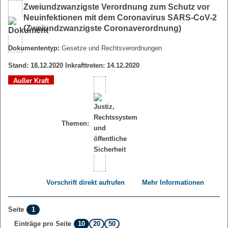
Zweiundzwanzigste Verordnung zum Schutz vor
Neuinfektionen mit dem Coronavirus SARS-CoV-2
(Zweiundzwanzigste Coronaverordnung)
Dokumententyp:
Gesetze und Rechtsverordnungen
Stand: 18.12.2020 Inkrafttreten: 14.12.2020
Außer Kraft
Themen:
Vorschrift direkt aufrufen
Mehr Informationen
1
Seite
10
20
50
Einträge pro Seite