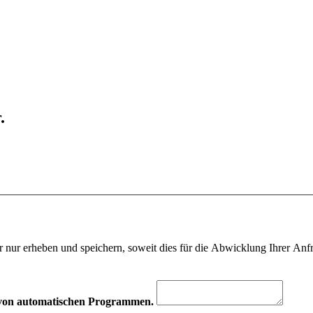
.
 nur erheben und speichern, soweit dies für die Abwicklung Ihrer Anfra
hr von automatischen Programmen.