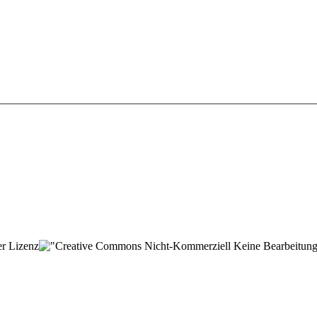
der Lizenz