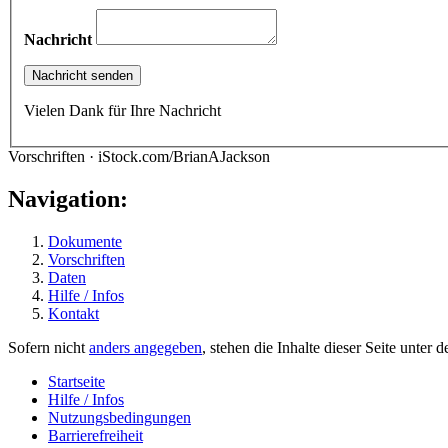
Nachricht
Vielen Dank für Ihre Nachricht
Vorschriften · iStock.com/BrianAJackson
Navigation:
Dokumente
Vorschriften
Daten
Hilfe / Infos
Kontakt
Sofern nicht
anders angegeben
, stehen die Inhalte dieser Seite unter 
Startseite
Hilfe / Infos
Nutzungsbedingungen
Barrierefreiheit