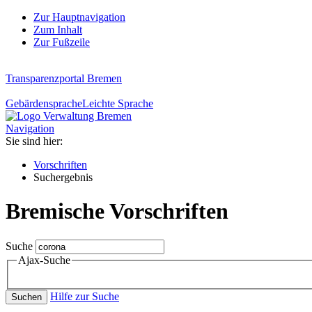
Zur Hauptnavigation
Zum Inhalt
Zur Fußzeile
Transparenzportal Bremen
Gebärdensprache
Leichte Sprache
Navigation
Sie sind hier:
Vorschriften
Suchergebnis
Bremische Vorschriften
Suche
Ajax-Suche
Hilfe zur Suche
Suchen