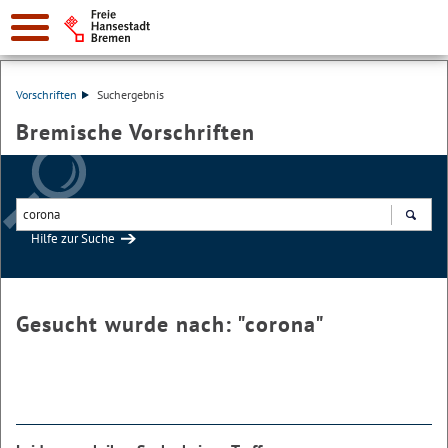
Vorschriften
Suchergebnis
Bremische Vorschriften
Hilfe zur Suche
Suchen
Gesucht wurde nach: "
corona
"