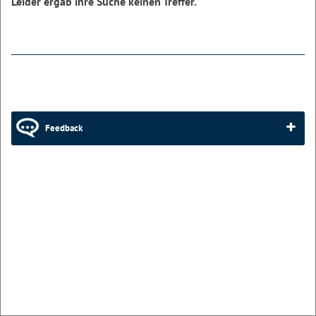
Leider ergab ihre Suche keinen Treffer.
Feedback