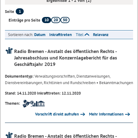
Ergebnisse 1 - 2 von (2)
1
Seite
10
20
50
Einträge pro Seite
Sortieren nach:
Datum
Inkrafttreten
Titel
Relevanz
Radio Bremen - Anstalt des öffentlichen Rechts -
Jahresabschluss und Konzernlagebericht für das
Geschäftsjahr 2019
Dokumententyp:
Verwaltungsvorschriften, Dienstanweisungen,
Dienstvereinbarungen, Richtlinien und Rundschreiben
• Bekanntmachungen
Stand: 14.11.2020 Inkrafttreten: 12.11.2020
Themen:
Vorschrift direkt aufrufen
Mehr Informationen
Radio Bremen - Anstalt des öffentlichen Rechts -