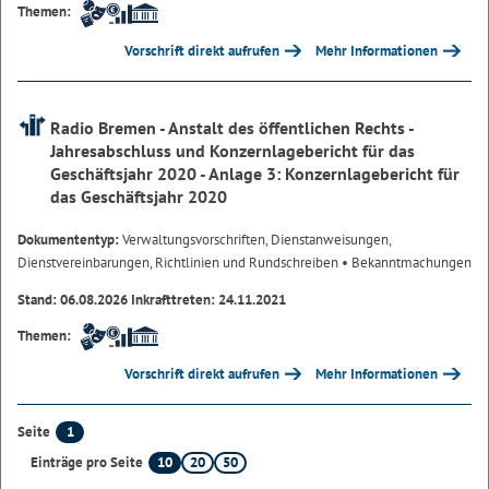
Themen:
Vorschrift direkt aufrufen
Mehr Informationen
Radio Bremen - Anstalt des öffentlichen Rechts -
Jahresabschluss und Konzernlagebericht für das
Geschäftsjahr 2020 - Anlage 3: Konzernlagebericht für
das Geschäftsjahr 2020
Dokumententyp:
Verwaltungsvorschriften, Dienstanweisungen,
Dienstvereinbarungen, Richtlinien und Rundschreiben
• Bekanntmachungen
Stand: 06.08.2026 Inkrafttreten: 24.11.2021
Themen:
Vorschrift direkt aufrufen
Mehr Informationen
1
Seite
10
20
50
Einträge pro Seite