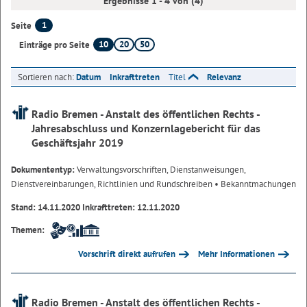
Ergebnisse 1 - 4 von (4)
1
Seite
10
20
50
Einträge pro Seite
Sortieren nach:
Datum
Inkrafttreten
Titel
Relevanz
Radio Bremen - Anstalt des öffentlichen Rechts -
Jahresabschluss und Konzernlagebericht für das
Geschäftsjahr 2019
Dokumententyp:
Verwaltungsvorschriften, Dienstanweisungen,
Dienstvereinbarungen, Richtlinien und Rundschreiben
• Bekanntmachungen
Stand: 14.11.2020 Inkrafttreten: 12.11.2020
Themen:
Vorschrift direkt aufrufen
Mehr Informationen
Radio Bremen - Anstalt des öffentlichen Rechts -