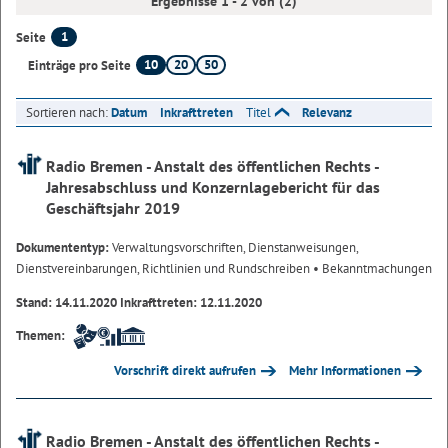
Ergebnisse 1 - 2 von (2)
1
Seite
10
20
50
Einträge pro Seite
Sortieren nach:
Datum
Inkrafttreten
Titel
Relevanz
Radio Bremen - Anstalt des öffentlichen Rechts -
Jahresabschluss und Konzernlagebericht für das
Geschäftsjahr 2019
Dokumententyp:
Verwaltungsvorschriften, Dienstanweisungen,
Dienstvereinbarungen, Richtlinien und Rundschreiben
• Bekanntmachungen
Stand: 14.11.2020 Inkrafttreten: 12.11.2020
Themen:
Vorschrift direkt aufrufen
Mehr Informationen
Radio Bremen - Anstalt des öffentlichen Rechts -