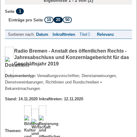
Ergebnisse 1 - 2 von (2)
1
Seite
10
20
50
Einträge pro Seite
Sortieren nach:
Datum
Inkrafttreten
Titel
Relevanz
Radio Bremen - Anstalt des öffentlichen Rechts -
Jahresabschluss und Konzernlagebericht für das
Geschäftsjahr 2019
Dokumententyp:
Verwaltungsvorschriften, Dienstanweisungen,
Dienstvereinbarungen, Richtlinien und Rundschreiben
•
Bekanntmachungen
Stand: 14.11.2020 Inkrafttreten: 12.11.2020
Themen: