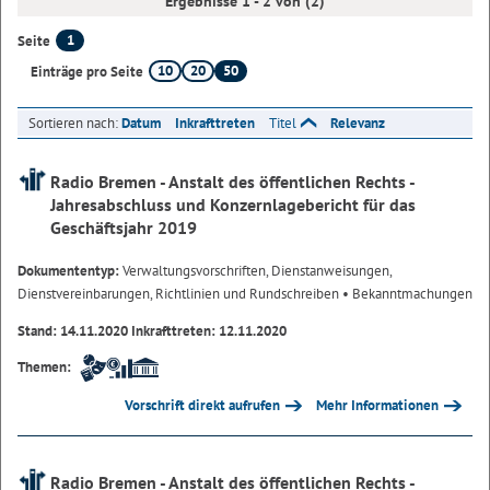
Ergebnisse 1 - 2 von (2)
1
Seite
10
20
50
Einträge pro Seite
Sortieren nach:
Datum
Inkrafttreten
Titel
Relevanz
Radio Bremen - Anstalt des öffentlichen Rechts -
Jahresabschluss und Konzernlagebericht für das
Geschäftsjahr 2019
Dokumententyp:
Verwaltungsvorschriften, Dienstanweisungen,
Dienstvereinbarungen, Richtlinien und Rundschreiben
• Bekanntmachungen
Stand: 14.11.2020 Inkrafttreten: 12.11.2020
Themen:
Vorschrift direkt aufrufen
Mehr Informationen
Radio Bremen - Anstalt des öffentlichen Rechts -