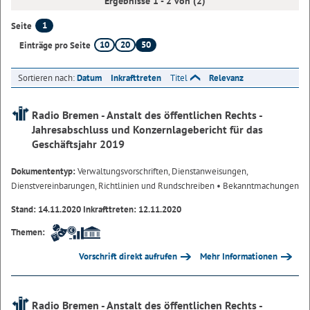
Ergebnisse 1 - 2 von (2)
1
Seite
10
20
50
Einträge pro Seite
Sortieren nach:
Datum
Inkrafttreten
Titel
Relevanz
Radio Bremen - Anstalt des öffentlichen Rechts -
Jahresabschluss und Konzernlagebericht für das
Geschäftsjahr 2019
Dokumententyp:
Verwaltungsvorschriften, Dienstanweisungen,
Dienstvereinbarungen, Richtlinien und Rundschreiben
• Bekanntmachungen
Stand: 14.11.2020 Inkrafttreten: 12.11.2020
Themen:
Vorschrift direkt aufrufen
Mehr Informationen
Radio Bremen - Anstalt des öffentlichen Rechts -