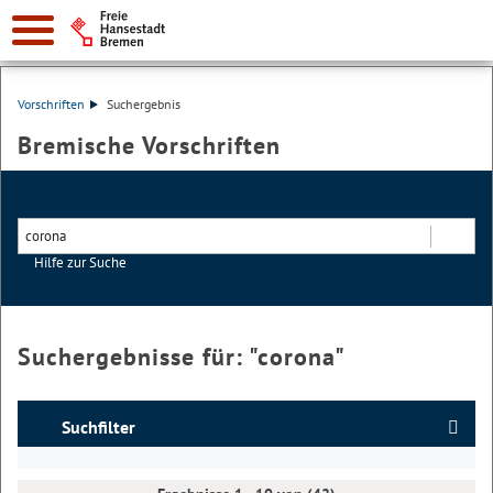
Vorschriften
Suchergebnis
Bremische Vorschriften
Hilfe zur Suche
Suchen
Suchergebnisse für: "
corona
"
Suchfilter