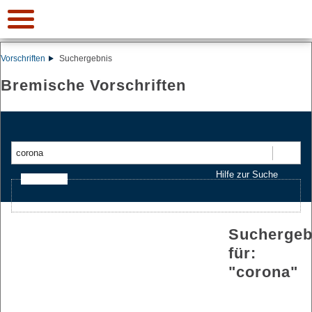
Vorschriften
Suchergebnis
Bremische Vorschriften
Suchen
Hilfe zur Suche
Ajax-Suche
Suchergeb
für:
"
corona
"