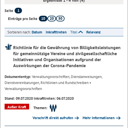
Ergebnisse 1 - 4 von (4)
1
Seite
10
20
50
Einträge pro Seite
Sortieren nach:
Datum
Inkrafttreten
Titel
Relevanz
Richtlinie für die Gewährung von Billigkeitsleistungen
für gemeinnützige Vereine und zivilgesellschaftliche
Initiativen und Organisationen aufgrund der
Auswirkungen der Corona-Pandemie
Dokumententyp:
Verwaltungsvorschriften, Dienstanweisungen,
Dienstvereinbarungen, Richtlinien und Rundschreiben
•
Verwaltungsvorschriften
Stand: 09.07.2020 Inkrafttreten: 06.07.2020
Außer Kraft
Themen:
Vorschrift direkt aufrufen
Mehr Informationen