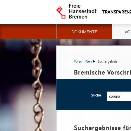
TRANSPAREN
DOKUMENTE
VO
Vorschriften
Suchergebnis
Bremische Vorschr
Suche
Suchergebnisse fü