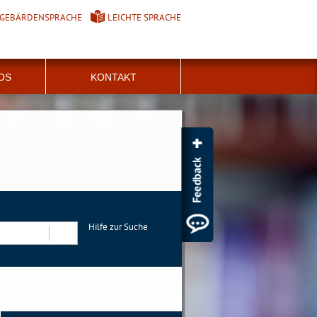
GEBÄRDENSPRACHE
LEICHTE SPRACHE
FOS
KONTAKT
Hilfe zur Suche
Suchen