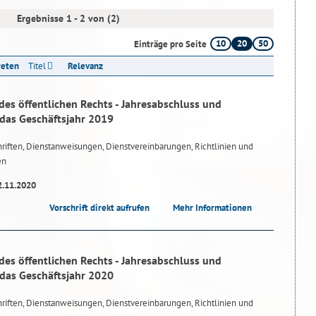
Ergebnisse 1 - 2 von (2)
10
20
50
Einträge pro Seite
reten
Titel
Relevanz
des öffentlichen Rechts - Jahresabschluss und
 das Geschäftsjahr 2019
riften, Dienstanweisungen, Dienstvereinbarungen, Richtlinien und
en
2.11.2020
Vorschrift direkt aufrufen
Mehr Informationen
des öffentlichen Rechts - Jahresabschluss und
 das Geschäftsjahr 2020
riften, Dienstanweisungen, Dienstvereinbarungen, Richtlinien und