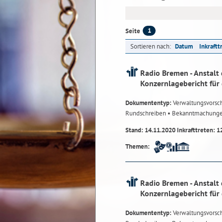
1
Seite
Sortieren nach:
Datum
Inkraftt
Radio Bremen - Anstalt 
Konzernlagebericht für
Dokumententyp:
Verwaltungsvorsch
Rundschreiben
• Bekanntmachung
Stand: 14.11.2020 Inkrafttreten: 1
Themen:
Radio Bremen - Anstalt 
Konzernlagebericht für
Dokumententyp:
Verwaltungsvorsch