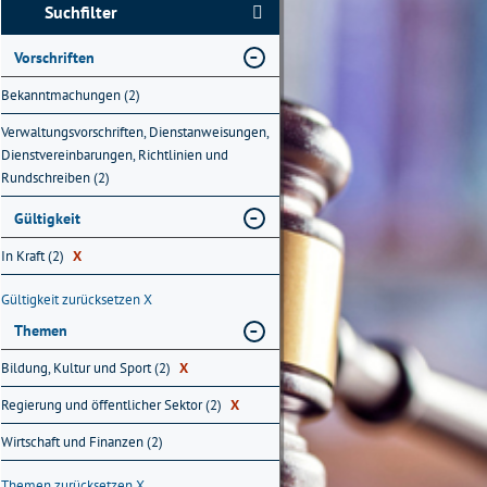
Suchfilter
Vorschriften
Bekanntmachungen (2)
Verwaltungsvorschriften, Dienstanweisungen,
Dienstvereinbarungen, Richtlinien und
Rundschreiben (2)
Gültigkeit
In Kraft (2)
X
Gültigkeit zurücksetzen
X
Themen
Bildung, Kultur und Sport (2)
X
Regierung und öffentlicher Sektor (2)
X
Wirtschaft und Finanzen (2)
Themen zurücksetzen
X