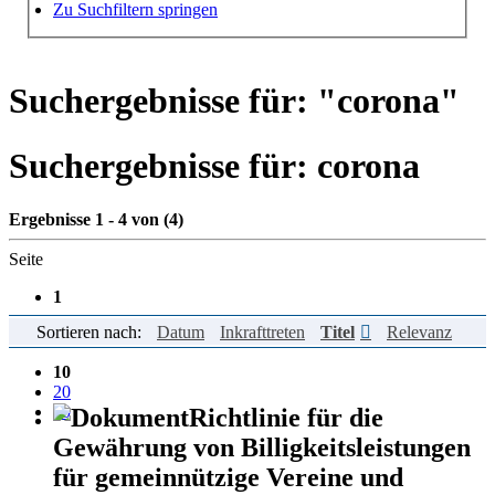
Hilfe zur Suche
Zu Suchfiltern springen
Suchergebnisse für: "
corona
"
Suchergebnisse für:
corona
Ergebnisse 1 - 4 von (4)
Seite
1
Sortieren nach:
Datum
Inkrafttreten
Titel
Relevanz
Einträge pro Seite
10
20
50
Richtlinie für die
Gewährung von Billigkeitsleistungen
für gemeinnützige Vereine und