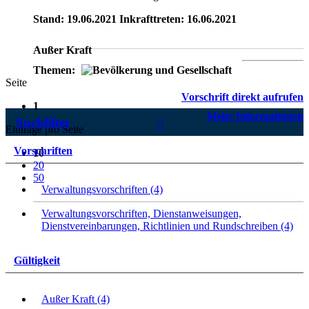
Stand: 19.06.2021 Inkrafttreten: 16.06.2021
Außer Kraft
Themen:
Seite
Vorschrift direkt aufrufen
1
Mehr Informationen
Suchfilter
Einträge pro Seite
Vorschriften
10
20
50
Verwaltungsvorschriften (4)
Verwaltungsvorschriften, Dienstanweisungen,
Dienstvereinbarungen, Richtlinien und Rundschreiben (4)
Gültigkeit
Außer Kraft (4)