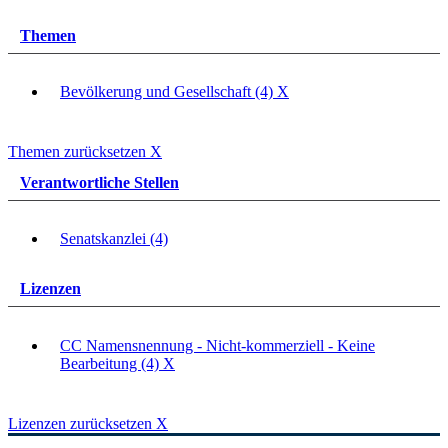
Themen
Bevölkerung und Gesellschaft (4)
X
Themen zurücksetzen
X
Verantwortliche Stellen
Senatskanzlei (4)
Lizenzen
CC Namensnennung - Nicht-kommerziell - Keine
Bearbeitung (4)
X
Lizenzen zurücksetzen
X