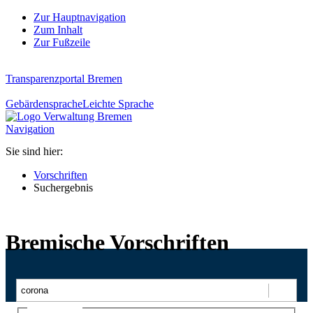
Zur Hauptnavigation
Zum Inhalt
Zur Fußzeile
Transparenzportal Bremen
Gebärdensprache
Leichte Sprache
Navigation
Sie sind hier:
Vorschriften
Suchergebnis
Bremische Vorschriften
Suchen
Ajax-Suche