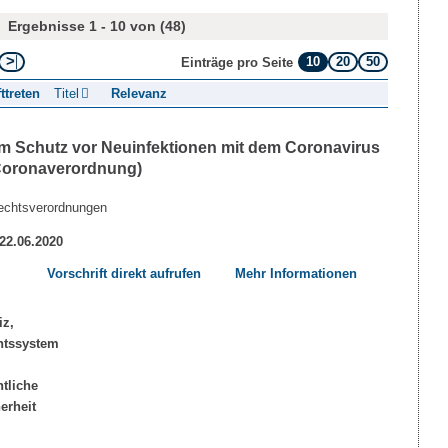
Ergebnisse 1 - 10 von (48)
10
20
50
Einträge pro Seite
fttreten
Titel
Relevanz
m Schutz vor Neuinfektionen mit dem Coronavirus
Coronaverordnung)
echtsverordnungen
 22.06.2020
Vorschrift direkt aufrufen
Mehr Informationen