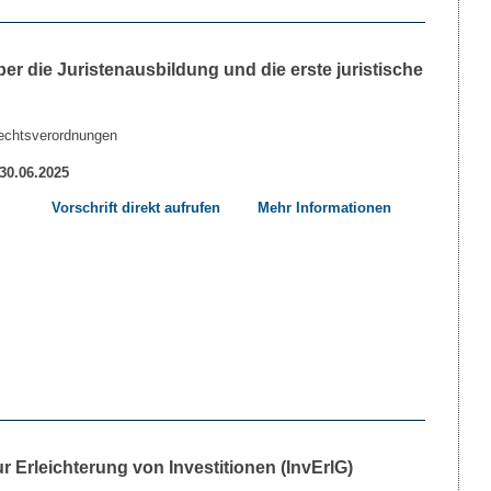
r die Juristenausbildung und die erste juristische
echtsverordnungen
 30.06.2025
Vorschrift direkt aufrufen
Mehr Informationen
 Erleichterung von Investitionen (InvErlG)