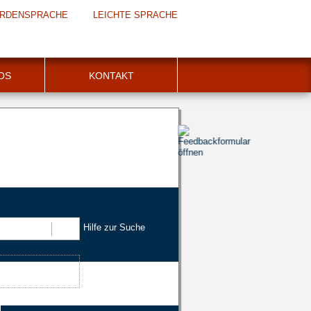
RDENSPRACHE
LEICHTE SPRACHE
FOS
KONTAKT
Hilfe zur Suche
Suchen