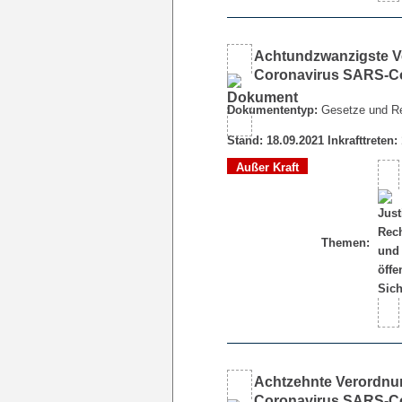
Achtundzwanzigste V
Coronavirus SARS-Co
Dokumententyp:
Gesetze und R
Stand: 18.09.2021 Inkrafttreten:
Außer Kraft
Themen:
Achtzehnte Verordnu
Coronavirus SARS-Co