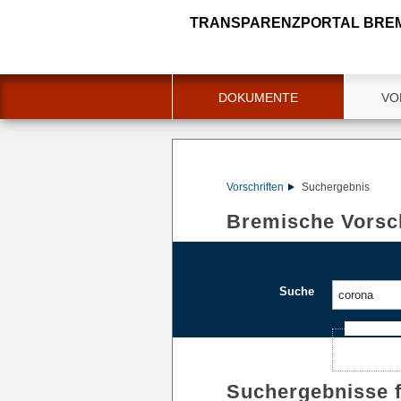
TRANSPARENZPORTAL BRE
DOKUMENTE
VO
Vorschriften
Suchergebnis
Bremische Vorsch
Suche
Ajax-Such
Suchergebnisse 