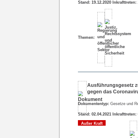
Stand: 19.12.2020 Inkrafttreten:
Themen:
Ausführungsgesetz z
gegen das Coronavi
Dokumententyp:
Gesetze und R
Stand: 02.04.2021 Inkrafttreten:
Außer Kraft