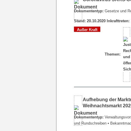
Dokumententyp:
Gesetze und R
Stand: 20.10.2020 Inkrafttreten:
Außer Kraft
Themen:
Aufhebung der Marktr
Weihnachtsmarkt 202
Dokumententyp:
Verwaltungsvors
und Rundschreiben
• Bekanntma