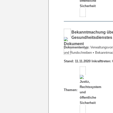
Bekanntmachung über 
Gesundheitsdienstes
Dokumententyp:
Verwaltungsvors
und Rundschreiben
• Bekanntma
Stand: 11.11.2020 Inkrafttreten:
Themen: