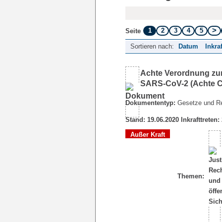
1
2
3
4
5
Seite
Sortieren nach:
Datum
Inkra
Achte Verordnung zu
SARS-CoV-2 (Achte 
Dokumententyp:
Gesetze und R
Stand: 19.06.2020 Inkrafttreten:
Außer Kraft
Themen: