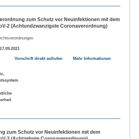
erordnung zum Schutz vor Neuinfektionen mit dem
V-2 (Achtundzwanzigste Coronaverordnung)
echtsverordnungen
 17.09.2021
Vorschrift direkt aufrufen
Mehr Informationen
ng zum Schutz vor Neuinfektionen mit dem
V-2 (Achtzehnte Coronaverordnung)