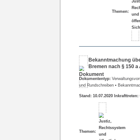
Themen:
Bekanntmachung über
Bremen nach § 150 a 
Dokumententyp:
Verwaltungsvors
und Rundschreiben
• Bekanntma
Stand: 10.07.2020 Inkrafttreten:
Themen: