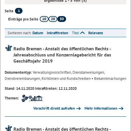
Ergebnisse 1 - 5 von (5)
1
Seite
10
20
50
Einträge pro Seite
Sortieren nach:
Datum
Inkrafttreten
Titel
Relevanz
Radio Bremen - Anstalt des öffentlichen Rechts -
Jahresabschluss und Konzernlagebericht für das
Geschäftsjahr 2019
Dokumententyp:
Verwaltungsvorschriften, Dienstanweisungen,
Dienstvereinbarungen, Richtlinien und Rundschreiben
• Bekanntmachungen
Stand: 14.11.2020 Inkrafttreten: 12.11.2020
Themen:
Vorschrift direkt aufrufen
Mehr Informationen
Radio Bremen - Anstalt des öffentlichen Rechts -