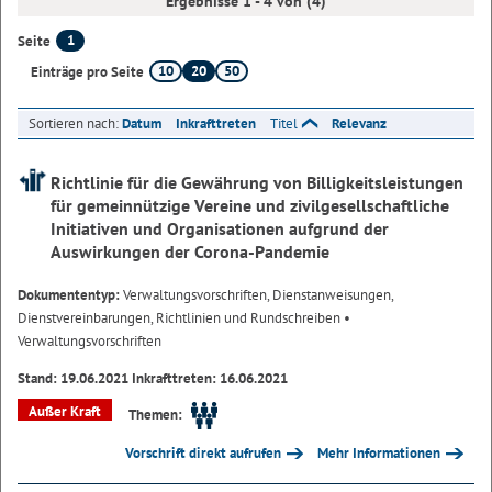
Ergebnisse 1 - 4 von (4)
1
Seite
10
20
50
Einträge pro Seite
Sortieren nach:
Datum
Inkrafttreten
Titel
Relevanz
Richtlinie für die Gewährung von Billigkeitsleistungen
für gemeinnützige Vereine und zivilgesellschaftliche
Initiativen und Organisationen aufgrund der
Auswirkungen der Corona-Pandemie
Dokumententyp:
Verwaltungsvorschriften, Dienstanweisungen,
Dienstvereinbarungen, Richtlinien und Rundschreiben
•
Verwaltungsvorschriften
Stand: 19.06.2021 Inkrafttreten: 16.06.2021
Außer Kraft
Themen:
Vorschrift direkt aufrufen
Mehr Informationen