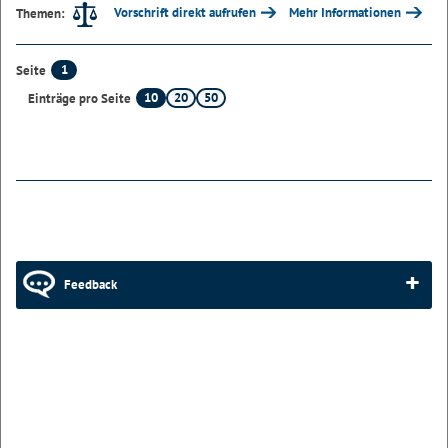
Vorschrift direkt aufrufen
Mehr Informationen
Themen:
1
Seite
10
20
50
Einträge pro Seite
Feedback