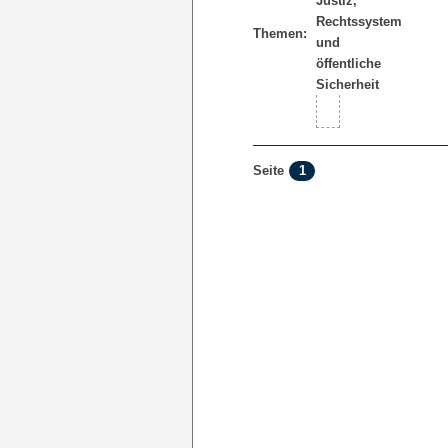
Themen:
1
Seite