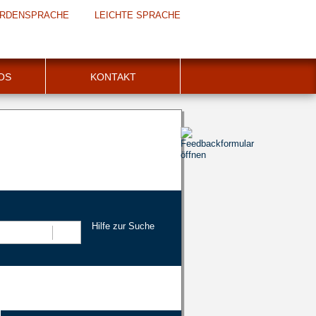
RDENSPRACHE
LEICHTE SPRACHE
FOS
KONTAKT
Hilfe zur Suche
Suchen