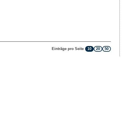
10
20
50
Einträge pro Seite