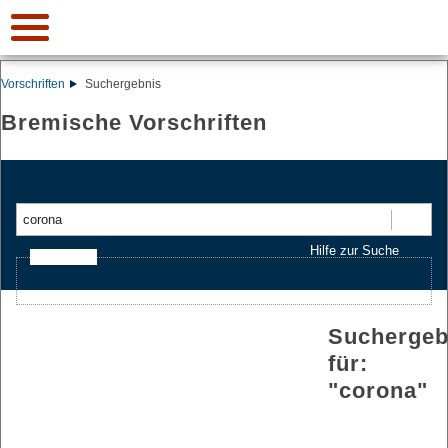
Vorschriften
Suchergebnis
Bremische Vorschriften
Suchen
Hilfe zur Suche
Ajax-Suche
Suchergeb
für:
"
corona
"