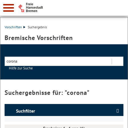
Vorschriften
Suchergebnis
Bremische Vorschriften
Hilfe zur Suche
Suchen
Suchergebnisse für: "
corona
"
Suchfilter