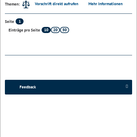
Vorschrift direkt aufrufen
Mehr Informationen
Themen:
1
Seite
10
20
50
Einträge pro Seite
Feedback