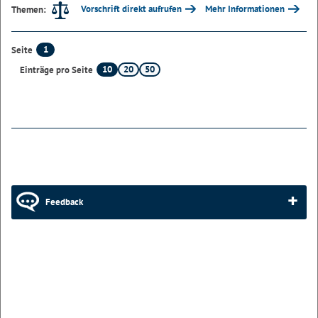
Vorschrift direkt aufrufen
Mehr Informationen
Themen:
1
Seite
10
20
50
Einträge pro Seite
Feedback