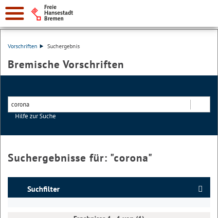
Vorschriften
Suchergebnis
Bremische Vorschriften
Hilfe zur Suche
Suchen
Suchergebnisse für: "
corona
"
Suchfilter