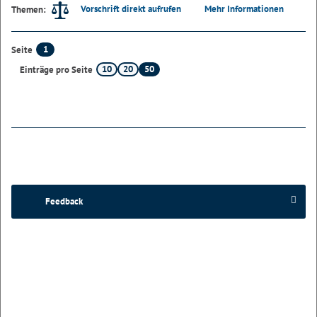
Vorschrift direkt aufrufen
Mehr Informationen
Themen:
1
Seite
10
20
50
Einträge pro Seite
Feedback