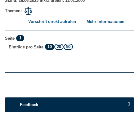
Stand: 26.06.2023 Inkrafttreten: 11.01.2000
Themen:
Vorschrift direkt aufrufen
Mehr Informationen
1
Seite
10
20
50
Einträge pro Seite
Feedback