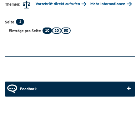
Vorschrift direkt aufrufen
Mehr Informationen
Themen:
1
Seite
10
20
50
Einträge pro Seite
Feedback