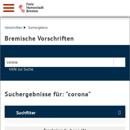
Vorschriften
Suchergebnis
Bremische Vorschriften
Hilfe zur Suche
Suchen
Suchergebnisse für: "
corona
"
Suchfilter