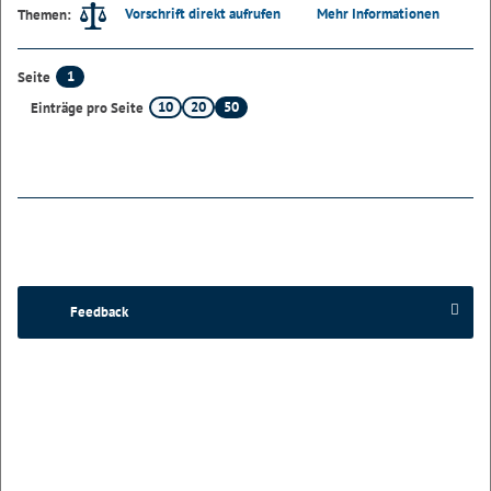
Vorschrift direkt aufrufen
Mehr Informationen
Themen:
1
Seite
10
20
50
Einträge pro Seite
Feedback